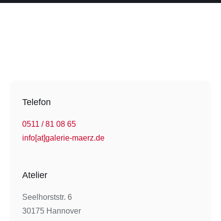
Telefon
0511 / 81 08 65
info[at]galerie-maerz.de
Atelier
Seelhorststr. 6
30175 Hannover