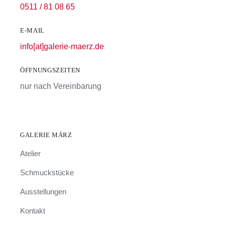
0511 / 81 08 65
E-MAIL
info[at]galerie-maerz.de
ÖFFNUNGSZEITEN
nur nach Vereinbarung
GALERIE MÄRZ
Atelier
Schmuckstücke
Ausstellungen
Kontakt