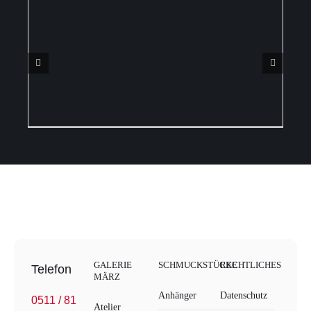
DETAILS
QUICK VIEW
GALERIE
SCHMUCKSTÜCKE
RECHTLICHES
Telefon
MÄRZ
Anhänger
Datenschutz
0511 / 81
Atelier