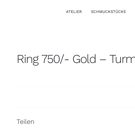
ATELIER
SCHMUCKSTÜCKE
Ring 750/- Gold – Turm
Ansteckschmuck
Teilen
Ohrschmuck