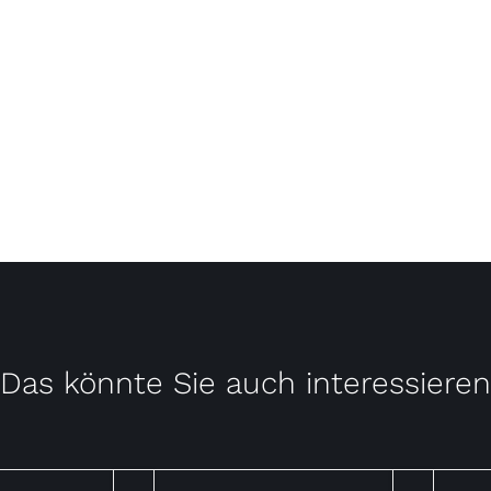
Das könnte Sie auch interessieren
QUICK
QUICK