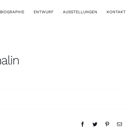
BIOGRAPHIE
ENTWURF
AUSSTELLUNGEN
KONTAKT
alin
Armschmuck
Ringe