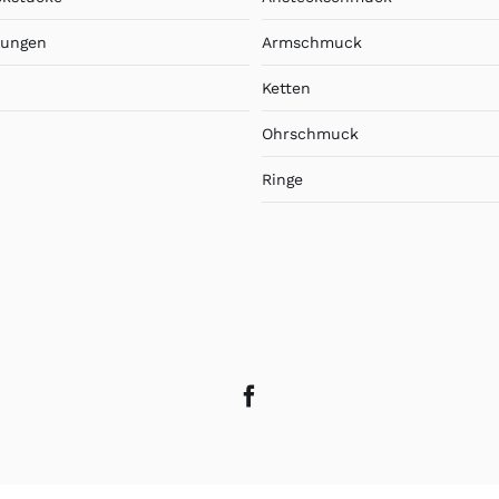
lungen
Armschmuck
Ketten
Ohrschmuck
Ringe