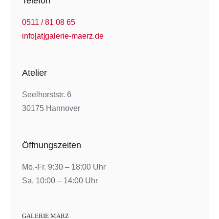
Telefon
0511 / 81 08 65
info[at]galerie-maerz.de
Atelier
Seelhorststr. 6
30175 Hannover
Öffnungszeiten
Mo.-Fr. 9:30 – 18:00 Uhr
Sa. 10:00 – 14:00 Uhr
GALERIE MÄRZ