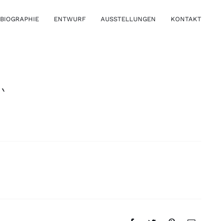
BIOGRAPHIE
ENTWURF
AUSSTELLUNGEN
KONTAKT
`
Armschmuck
Ringe