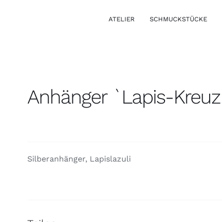
ATELIER
SCHMUCKSTÜCKE
Anhänger `Lapis-Kreuz
Ansteckschmuck
Silberanhänger, Lapislazuli
Ohrschmuck