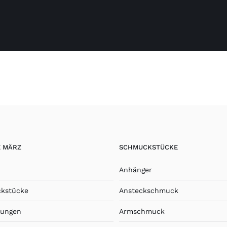
E MÄRZ
SCHMUCKSTÜCKE
Anhänger
kstücke
Ansteckschmuck
lungen
Armschmuck