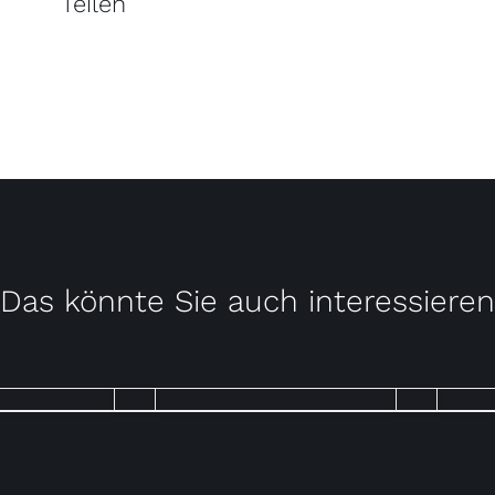
Teilen
Das könnte Sie auch interessieren
QUICK
QUICK
VIEW
VIEW