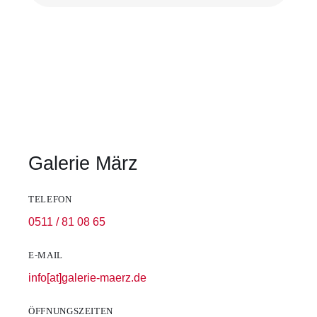
Galerie März
TELEFON
0511 / 81 08 65
E-MAIL
info[at]galerie-maerz.de
ÖFFNUNGSZEITEN